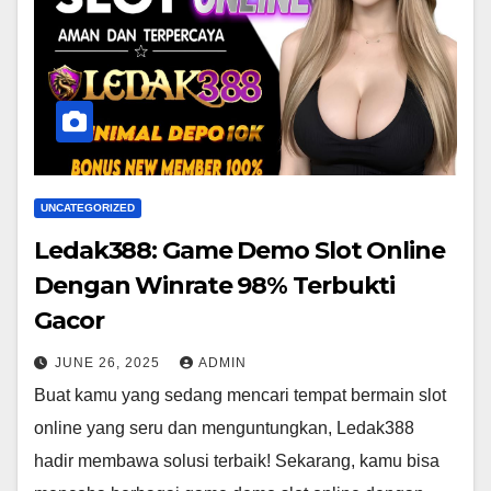
UNCATEGORIZED
Ledak388: Game Demo Slot Online
Dengan Winrate 98% Terbukti
Gacor
JUNE 26, 2025
ADMIN
Buat kamu yang sedang mencari tempat bermain slot
online yang seru dan menguntungkan, Ledak388
hadir membawa solusi terbaik! Sekarang, kamu bisa