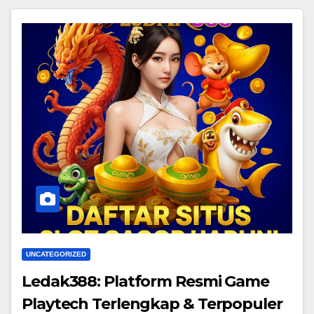
UNCATEGORIZED
Ledak388: Platform Resmi Game
Playtech Terlengkap & Terpopuler