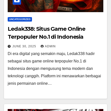
UNCATEGORIZED
Ledak338: Situs Game Online
Terpopuler No.1 di Indonesia
JUNE 30, 2025
ADMIN
Di era digital yang semakin maju, Ledak338 hadir
sebagai situs game online terpopuler No.1 di
Indonesia dengan mengusung tema modern dan
teknologi canggih. Platform ini menawarkan berbagai
jenis permainan online…