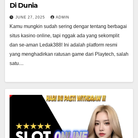
Di Dunia
JUNE 27, 2025
ADMIN
Kamu mungkin sudah sering dengar tentang berbagai
situs kasino online, tapi nggak ada yang sekomplit
dan se-aman Ledak388! Ini adalah platform resmi
yang menghadirkan ratusan game dari Playtech, salah
satu…