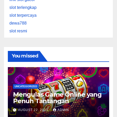
slot terlengkap
slot terpercaya
dewa788
slot resmi
You missed
UNCATEGORIZED
Mengulas Game Online yang
Penuh Tantangan
AUGUST 22, 2025
ADMIN