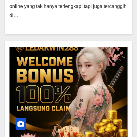
online yang tak hanya terlengkap, tapi juga tercanggih
di…