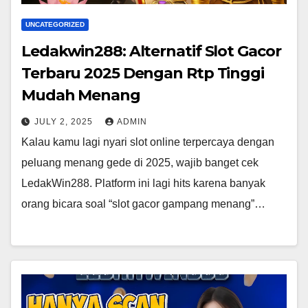
UNCATEGORIZED
Ledakwin288: Alternatif Slot Gacor
Terbaru 2025 Dengan Rtp Tinggi
Mudah Menang
JULY 2, 2025
ADMIN
Kalau kamu lagi nyari slot online terpercaya dengan
peluang menang gede di 2025, wajib banget cek
LedakWin288. Platform ini lagi hits karena banyak
orang bicara soal “slot gacor gampang menang”…