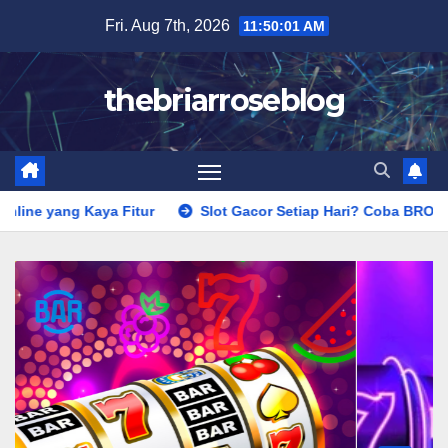
Skip
Fri. Aug 7th, 2026
11:50:03 AM
to
content
thebriarroseblog
ur
Slot Gacor Setiap Hari? Coba BRO138 Sekarang!
t