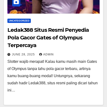
UNCATEGORIZED
Ledak388 Situs Resmi Penyedia
Pola Gacor Gates of Olympus
Terpercaya
JUNE 28, 2025
ADMIN
Slotter wajib merapat! Kalau kamu masih main Gates
of Olympus tanpa tahu pola gacor terbaru, artinya
kamu buang-buang modal! Untungnya, sekarang
sudah hadir Ledak388, situs resmi paling dicari tahun
ini…