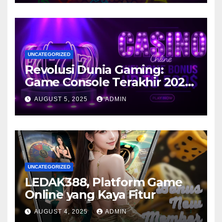
UNCATEGORIZED
Revolusi Dunia Gaming:
Game Console Terakhir 2025
Datangkan Pengalaman
AUGUST 5, 2025
ADMIN
Imersif Tiada Batasan
UNCATEGORIZED
LEDAK388, Platform Game
Online yang Kaya Fitur
AUGUST 4, 2025
ADMIN