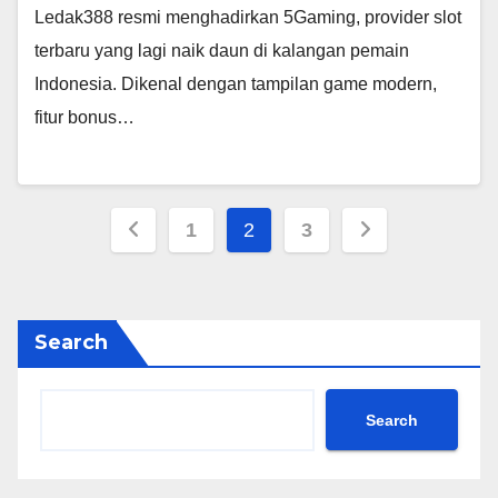
Ledak388 resmi menghadirkan 5Gaming, provider slot
terbaru yang lagi naik daun di kalangan pemain
Indonesia. Dikenal dengan tampilan game modern,
fitur bonus…
Posts
1
2
3
pagination
Search
Search