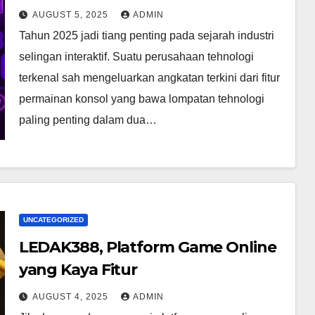
Pengalaman Imersif Tiada Batasan
AUGUST 5, 2025
ADMIN
Tahun 2025 jadi tiang penting pada sejarah industri
selingan interaktif. Suatu perusahaan tehnologi
terkenal sah mengeluarkan angkatan terkini dari fitur
permainan konsol yang bawa lompatan tehnologi
paling penting dalam dua…
UNCATEGORIZED
LEDAK388, Platform Game Online
yang Kaya Fitur
AUGUST 4, 2025
ADMIN