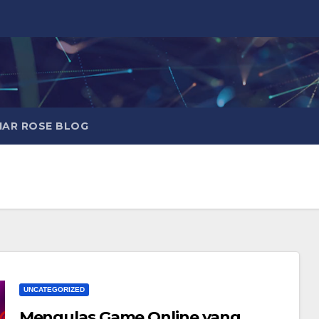
RIAR ROSE BLOG
UNCATEGORIZED
Mengulas Game Online yang