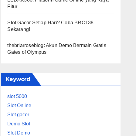
Fitur
Slot Gacor Setiap Hari? Coba BRO138
Sekarang!
thebriarroseblog: Akun Demo Bermain Gratis
Gates of Olympus
Keyword
slot 5000
Slot Online
Slot gacor
Demo Slot
Slot Demo