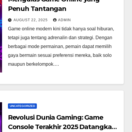
Penuh Tantangan
AUGUST 22, 2025
ADMIN
Game online modern kini tidak hanya soal hiburan,
tetapi juga tentang adrenalin dan strategi. Dengan
berbagai mode permainan, pemain dapat memilih
gaya bermain sesuai preferensi mereka, baik solo
maupun berkelompok.…
UNCATEGORIZED
Revolusi Dunia Gaming: Game
Console Terakhir 2025 Datangkan