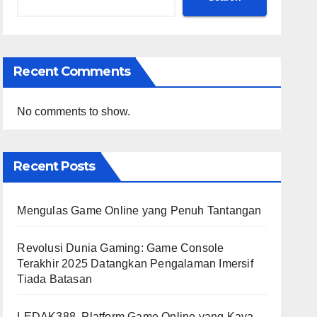
Recent Comments
No comments to show.
Recent Posts
Mengulas Game Online yang Penuh Tantangan
Revolusi Dunia Gaming: Game Console
Terakhir 2025 Datangkan Pengalaman Imersif
Tiada Batasan
LEDAK388, Platform Game Online yang Kaya