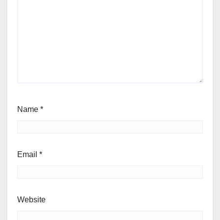
Name
*
Email
*
Website