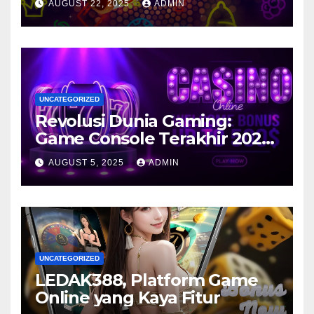
AUGUST 22, 2025
ADMIN
UNCATEGORIZED
Revolusi Dunia Gaming:
Game Console Terakhir 2025
Datangkan Pengalaman
AUGUST 5, 2025
ADMIN
Imersif Tiada Batasan
UNCATEGORIZED
LEDAK388, Platform Game
Online yang Kaya Fitur