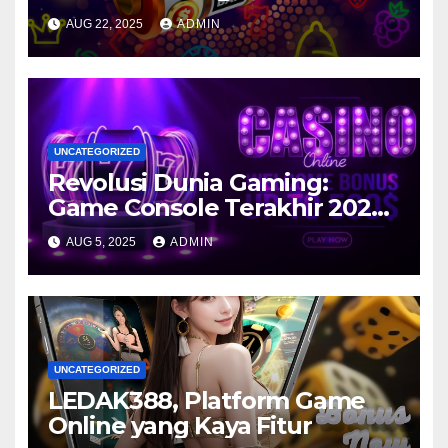
AUG 22, 2025
ADMIN
UNCATEGORIZED
Revolusi Dunia Gaming:
Game Console Terakhir 2025
Datangkan Pengalaman
AUG 5, 2025
ADMIN
Imersif Tiada Batasan
UNCATEGORIZED
LEDAK388, Platform Game
Online yang Kaya Fitur