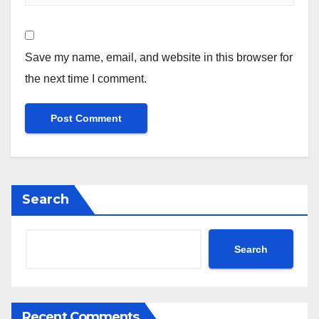
Save my name, email, and website in this browser for
the next time I comment.
Search
Search
Recent Comments