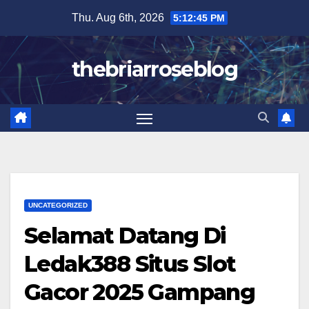
Skip
Thu. Aug 6th, 2026
5:12:46 PM
to
content
thebriarroseblog
UNCATEGORIZED
Selamat Datang Di
Ledak388 Situs Slot
Gacor 2025 Gampang