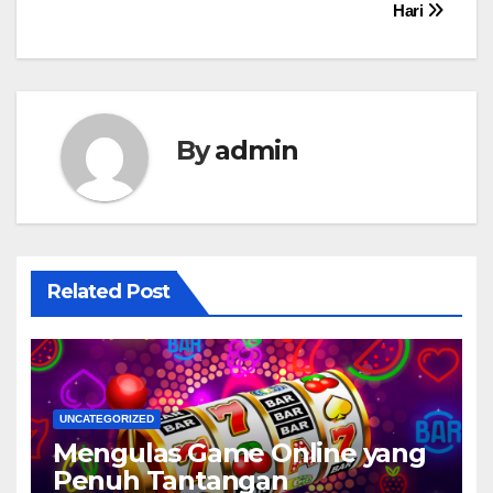
Hari
By
admin
Related Post
UNCATEGORIZED
Mengulas Game Online yang
Penuh Tantangan