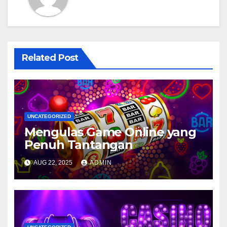
Related Post
UNCATEGORIZED
Mengulas Game Online yang
Penuh Tantangan
AUG 22, 2025
ADMIN