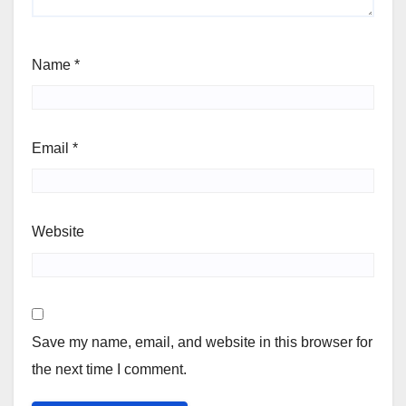
Name
*
Email
*
Website
Save my name, email, and website in this browser for
the next time I comment.