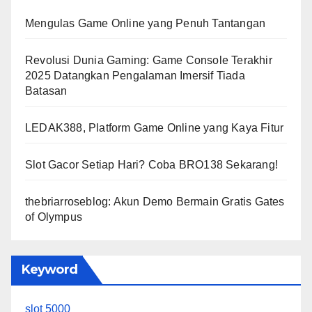
Mengulas Game Online yang Penuh Tantangan
Revolusi Dunia Gaming: Game Console Terakhir
2025 Datangkan Pengalaman Imersif Tiada
Batasan
LEDAK388, Platform Game Online yang Kaya Fitur
Slot Gacor Setiap Hari? Coba BRO138 Sekarang!
thebriarroseblog: Akun Demo Bermain Gratis Gates
of Olympus
Keyword
slot 5000