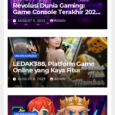
Revolusi Dunia Gaming:
Game Console Terakhir 2025
Datangkan Pengalaman
AUGUST 5, 2025
ADMIN
Imersif Tiada Batasan
UNCATEGORIZED
LEDAK388, Platform Game
Online yang Kaya Fitur
AUGUST 4, 2025
ADMIN
UNCATEGORIZED