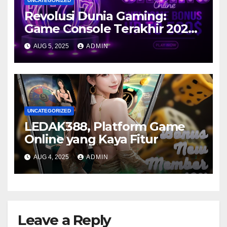
UNCATEGORIZED
Revolusi Dunia Gaming:
Game Console Terakhir 2025
Datangkan Pengalaman
AUG 5, 2025
ADMIN
Imersif Tiada Batasan
UNCATEGORIZED
LEDAK388, Platform Game
Online yang Kaya Fitur
AUG 4, 2025
ADMIN
Leave a Reply