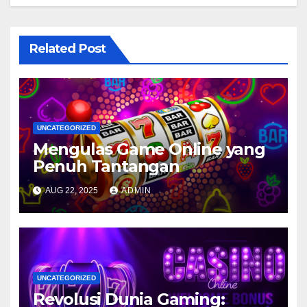
Related Post
UNCATEGORIZED
Mengulas Game Online yang
Penuh Tantangan
AUG 22, 2025
ADMIN
UNCATEGORIZED
Revolusi Dunia Gaming: