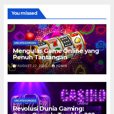
You missed
UNCATEGORIZED
Mengulas Game Online yang
Penuh Tantangan
AUGUST 22, 2025
ADMIN
UNCATEGORIZED
Revolusi Dunia Gaming: