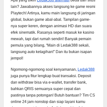
Apa yang bikin
Ledak388 alternatif
beda dari situs
lain? Jawabannya akses langsung ke game resmi
Playtech! Artinya, kamu main langsung di jaringan
global, bukan game abal-abal. Tampilan game-
nya super keren, dengan animasi HD dan suara
efek sinematik. Rasanya seperti masuk ke kasino
mewah, tapi dari rumah sendiri! Banyak pemain
pemula yang bilang, “Main di Ledak388 sekali,
langsung auto ketagihan!” Dan itu bukan isapan
jempol!
Ngomong-ngomong soal kenyamanan,
Ledak388
juga punya fitur lengkap buat transaksi. Deposit
dan withdraw bisa via e-wallet, transfer bank,
bahkan QRIS semuanya super cepat dan
pastinya tanpa potongan! Butuh bantuan? Tim CS
online 24 jam nonstop dan siap layani kamu