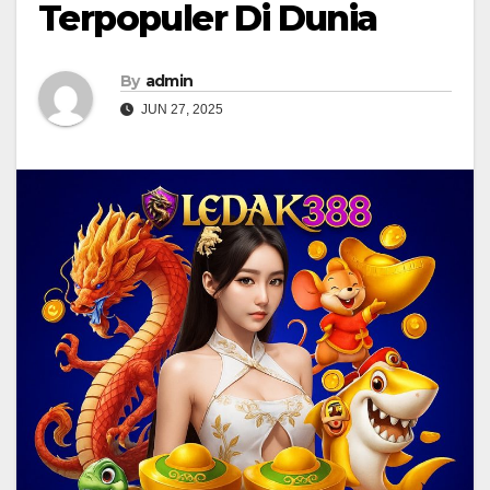
Terpopuler Di Dunia
By
admin
JUN 27, 2025