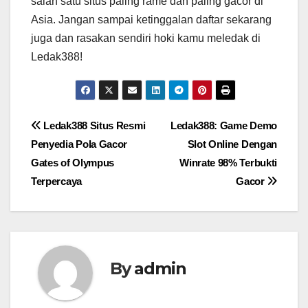
salah satu situs paling rame dan paling gacor di
Asia. Jangan sampai ketinggalan daftar sekarang
juga dan rasakan sendiri hoki kamu meledak di
Ledak388!
Post
Ledak388 Situs Resmi
Ledak388: Game Demo
Penyedia Pola Gacor
Slot Online Dengan
navigation
Gates of Olympus
Winrate 98% Terbukti
Terpercaya
Gacor
By
admin