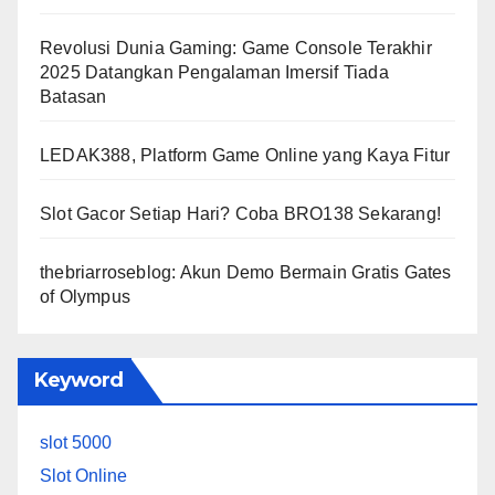
Revolusi Dunia Gaming: Game Console Terakhir
2025 Datangkan Pengalaman Imersif Tiada
Batasan
LEDAK388, Platform Game Online yang Kaya Fitur
Slot Gacor Setiap Hari? Coba BRO138 Sekarang!
thebriarroseblog: Akun Demo Bermain Gratis Gates
of Olympus
Keyword
slot 5000
Slot Online